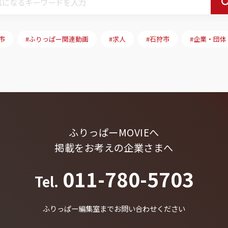
市
#ふりっぱー関連動画
#求人
#石狩市
#企業・団体
ふりっぱーMOVIEへ
掲載をお考えの企業さまへ
011-780-5703
Tel.
ふりっぱー編集室までお問い合わせください