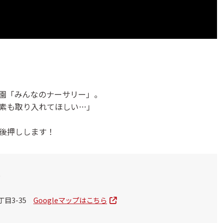
園「みんなのナーサリー」。
素も取り入れてほしい…」
後押しします！
ー
丁目3-35
Googleマップはこちら