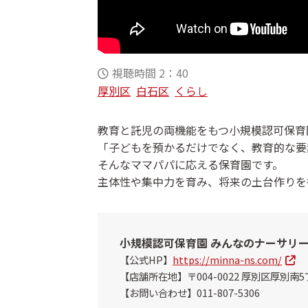
視聴時間 2：40
厚別区
白石区
くらし
教育と託児の両機能をもつ小規模認可保育
「子どもを預かるだけでなく、教育的な要
そんなママパパに応える保育園です。
主体性や集中力を育み、将来の土台作りを
小規模認可保育園 みんなのナーサリ
【公式HP】
https://minna-ns.com/
【店舗所在地】〒004-0022 厚別区厚別南5
【お問い合わせ】011-807-5306