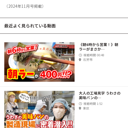
（2024年11月号掲載）
最近よく見られている動画
《朝6時から営業！》朝
ラーがまさか…
視聴時間 00:48
石狩市
大人の工場見学 うわさの
美味パンの…
視聴時間 1:52
東区