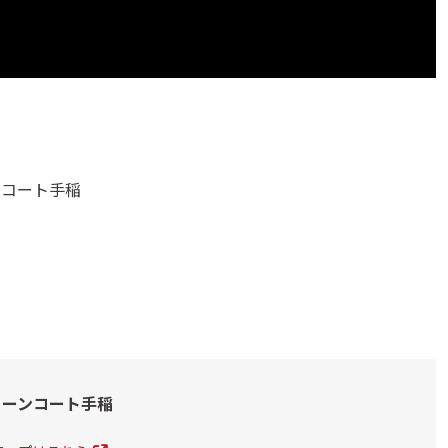
ンコート手稲
リーンコート手稲