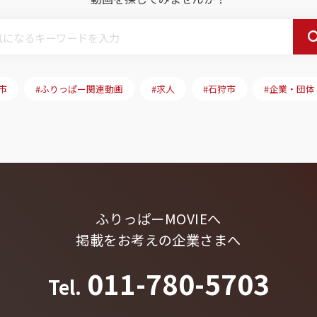
市
#ふりっぱー関連動画
#求人
#石狩市
#企業・団体
ふりっぱーMOVIEへ
掲載をお考えの企業さまへ
011-780-5703
Tel.