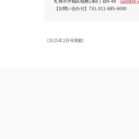
札幌市手稲区稲穂1条8丁目4-48
Googl
【お問い合わせ】TEL 011-685-6000
（2025年2月号掲載）