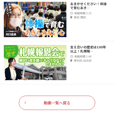
おまかせください！体操
で育むあき…
視聴時間 2:15
東区/西区
支え合いの歴史は100年
以上！札幌報…
視聴時間 2:40
厚別区/白石区
動画一覧へ戻る