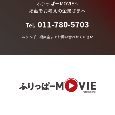
ふりっぱーMOVIEへ
掲載をお考えの企業さまへ
011-780-5703
Tel.
ふりっぱー編集室までお問い合わせください