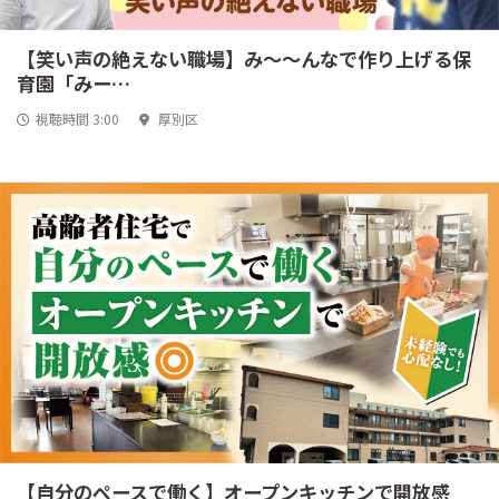
【笑い声の絶えない職場】み～～んなで作り上げる保
育園「みー…
視聴時間 3:00
厚別区
【自分のペースで働く】オープンキッチンで開放感